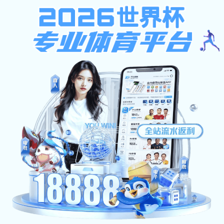
注册入口
全天更新 ·
球王官方网站
赛事实时同步
无论您身在何处，
球王官方网站APP
为您带来高
速、高清、稳定的观赛体验。
下载客户端
网页端访问