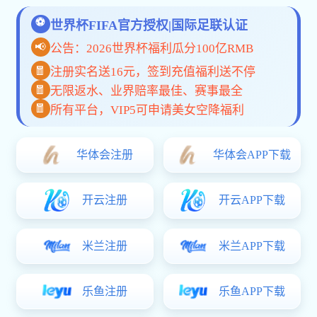
球王官方网站 · 值得信赖的体育数据平
台
球王官方网站 专注于构建一个以赛事内容、数据服务与智能