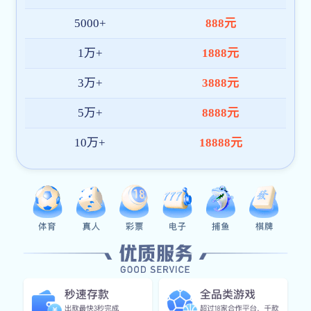
以信任构建口碑
所有服务均基于合规化机制运营，平台数据透明、交
易流程规范，长期致力于构建高可信度生态系统，持
续服务全球数百万用户，树立良好品牌形象。
多语言，多区域
支持多语种界面与主流货币结算方式，球王官方网站
已服务覆盖东南亚、欧洲、中东等重点市场，具备全
球运营与本地适配的服务能力。