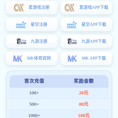
分析为核心的数字生态平台，聚焦全球体育用户的实时信息
与多终端互动体验。平台以稳定技术架构和合规体系赢得市
场认可，深受球王会官方版网站登录入口-球王会SPORTS用
户喜爱。
技术驱动，性能优先
平台采用自研系统架构，持续优化加载速度与数据传
输流程，通过部署全球 CDN 加速节点，实现不同地
区高速访问与高并发下的稳定运行，全面提升用户操
作流畅度。