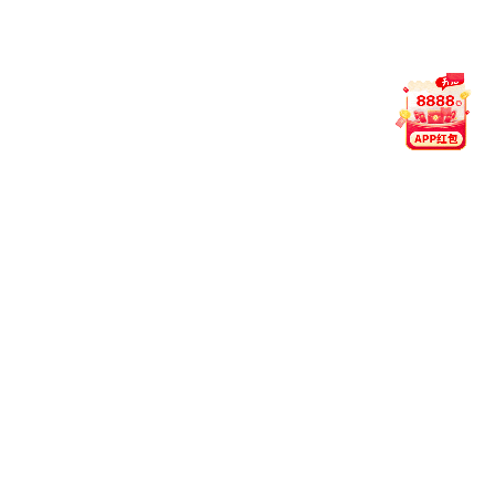
球王官方网站 · 应用版本更新日志
每一次更新，都是为提供更高效、更沉浸式的赛事体验而前
行。
2023年12月20日 · App v5.4.0
世界杯期间数据展示全面提速
升级数据缓存方案，应对多场赛事同时加载时的性能压
力。
对球员动态与进球动画进行了流畅度优化，适配主流网
络环境。
新增“精彩回看”模块，重点赛事集锦支持一键快速回
放。
2023年11月2日 · App v5.3.6
电竞赛事专属页上线，强化交互体验