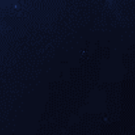
保护，力求为用户
异常防控层
AI监控
风控预警
系统实时分析登录频率、操作路径等指标，提前
发现可疑行为并及时响应。