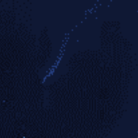
我们不仅是体育赛事数据平台，更是一
站始
7x24 小时客服支持
数据隐私
无论是深夜浏览还是假期咨询，我
全站采用银行级 S
们的专业客服团队全年在线，提供
动态防护系统，
多语种支持，第一时间响应各类技
行为进行多重加
术及账户问题，保障服务不间断。
安全、可靠、透
台