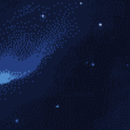
球王官方网站从
身份认证层
双因子验证
行为识别
通过设备指纹识别、人机验证等方式，全面阻挡
非法访问尝试。