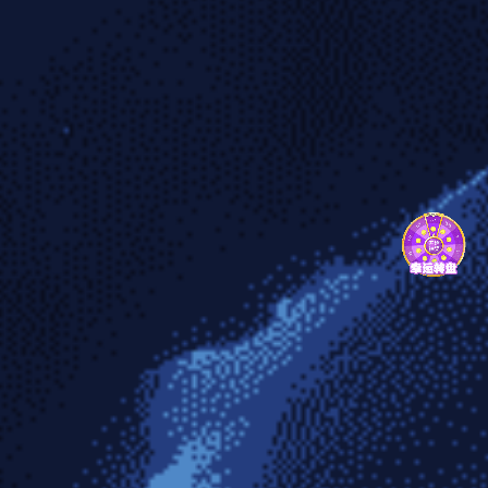
动态
数据中心
整合历史战绩、球员状态与赛事趋势，球王会官
方版网站登录入口-球王会SPORTS 为专业用户提
供多维度分析支持。