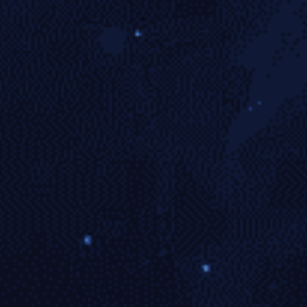
2023年12月20日 · App v5.4.0
世界杯期间数据展示全面提速
升级数据缓存方案，应对多场赛事同时加载时
对球员动态与进球动画进行了流畅度优化，适
新增“精彩回看”模块，重点赛事集锦支持一键
2023年11月2日 · App v5.3.6