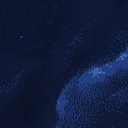
赛事专题
整合重要赛事专题页、球队档案与图文集锦，适
合深入了解比赛背景与阵容走势。