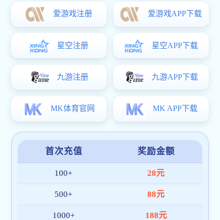
分析为核心的数字生态平台，聚焦全球体育用户的实时信息
与多终端互动体验。平台以稳定技术架构和合规体系赢得市
场认可，深受球王会官方版网站登录入口-球王会SPORTS用
户喜爱。
技术驱动，性能优先
平台采用自研系统架构，持续优化加载速度与数据传
输流程，通过部署全球 CDN 加速节点，实现不同地
区高速访问与高并发下的稳定运行，全面提升用户操
作流畅度。