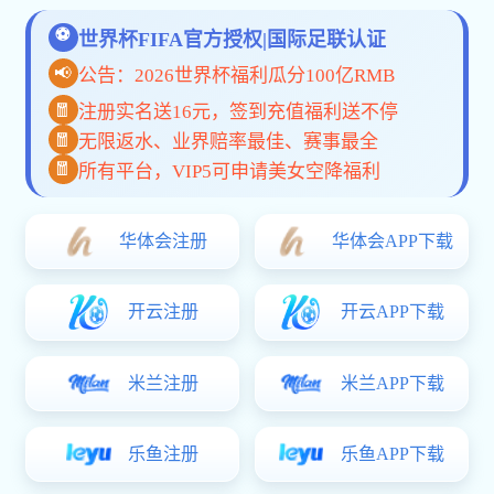
球王官方网站 · 值得信赖的体育数据平
台
球王官方网站 专注于构建一个以赛事内容、数据服务与智能