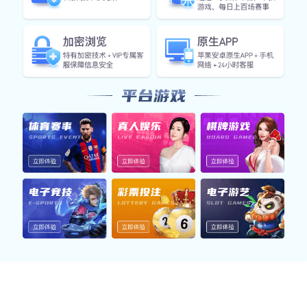
持续优化，数据驱动
平台基于用户行为分析，不断迭代功能细节与视觉交
互体验，结合 AI 智能算法与赛事数据，为用户提供
精准内容分发与个性化推荐，增强整体互动价值。
为什么全球用户都信赖球王官方网
站？
我们不仅是体育赛事数据平台，更是一站式的信
息服务提供商。从实时数据同步到安全机制建