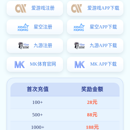
分析为核心的数字生态平台，聚焦全球体育用户的实时信息
与多终端互动体验。平台以稳定技术架构和合规体系赢得市
场认可，深受球王会官方版网站登录入口-球王会SPORTS用
户喜爱。
技术驱动，性能优先
平台采用自研系统架构，持续优化加载速度与数据传
输流程，通过部署全球 CDN 加速节点，实现不同地
区高速访问与高并发下的稳定运行，全面提升用户操
作流畅度。