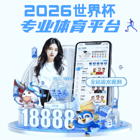
注册入口
全天更新 ·
球王官方网站
赛事实时同步
无论您身在何处，
球王官方网站APP
为您带来高
速、高清、稳定的观赛体验。
下载客户端
网页端访问