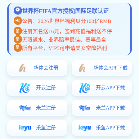
球王官方网站 · 值得信赖的体育数据平
台
球王官方网站 专注于构建一个以赛事内容、数据服务与智能