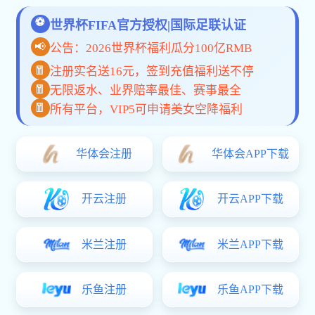
球王官方网站 · 值得信赖的体育数据平
台
球王官方网站 专注于构建一个以赛事内容、数据服务与智能