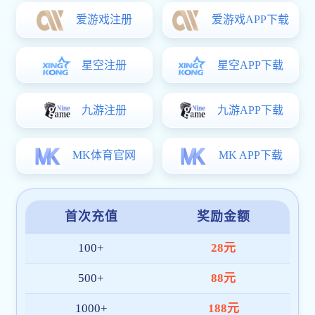
分析为核心的数字生态平台，聚焦全球体育用户的实时信息
与多终端互动体验。平台以稳定技术架构和合规体系赢得市
场认可，深受球王会官方版网站登录入口-球王会SPORTS用
户喜爱。
技术驱动，性能优先
平台采用自研系统架构，持续优化加载速度与数据传
输流程，通过部署全球 CDN 加速节点，实现不同地
区高速访问与高并发下的稳定运行，全面提升用户操
作流畅度。