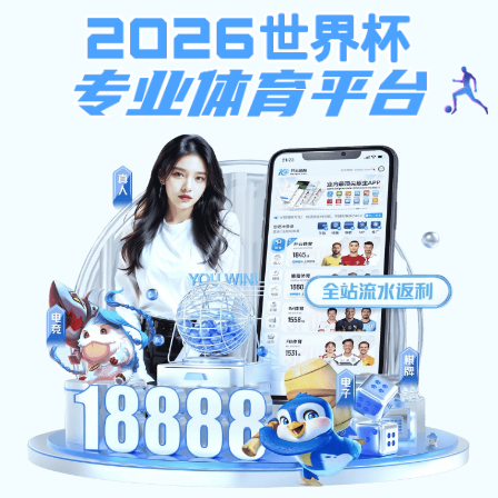
注册入口
全天更新 ·
球王官方网站
赛事实时同步
无论您身在何处，
球王官方网站APP
为您带来高
速、高清、稳定的观赛体验。
下载客户端
网页端访问