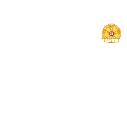
互动内容
提供多种媒体形式如图文、短视频、集锦回顾，提升球王
官方网站 的平台使用粘性与用户参与感。
多维安全防御模型
球王官方网站从多个层面构建立体式防御体系，涵盖数据传
输、账户操作与隐私保护，力求为用户营造安全、稳定的使
用体验。